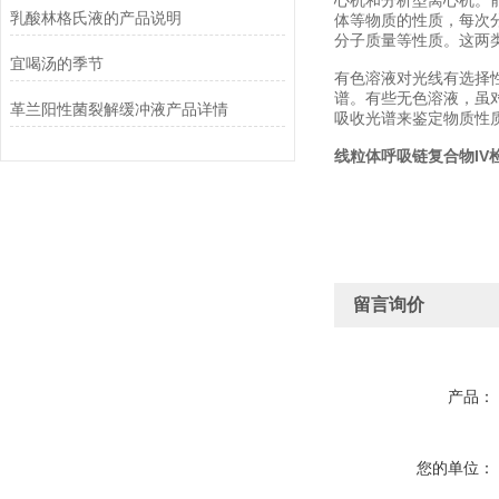
心机和分析型离心机。
乳酸林格氏液的产品说明
体等物质的性质，每次
分子质量等性质。这两
宜喝汤的季节
有色溶液对光线有选择
谱。有些无色溶液，虽对
革兰阳性菌裂解缓冲液产品详情
吸收光谱来鉴定物质性质及
线粒体呼吸链复合物IV
留言询价
产品：
您的单位：