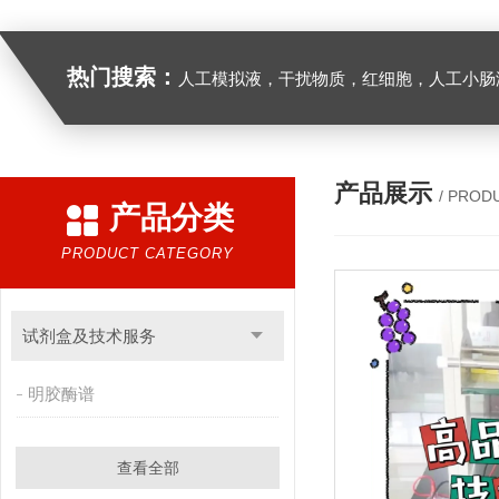
热门搜索：
人工模拟液，干扰物质，红细胞，人工小肠
产品展示
/ PROD
产品分类
PRODUCT CATEGORY
试剂盒及技术服务
明胶酶谱
查看全部