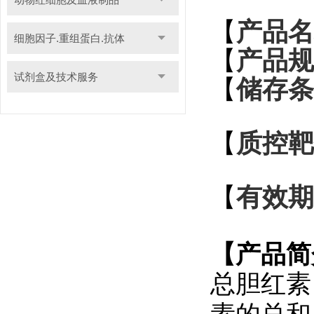
产品名
【
细胞因子.重组蛋白.抗体
产品规
【
试剂盒及技术服务
储存条
【
【
质控靶
有效期
【
【
产品简
总胆红素