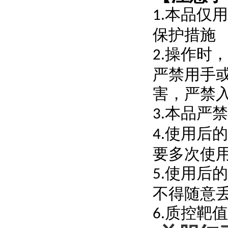
本品仅用
1.
保护措施
操作时，
2.
严禁用手
害，严禁
本品严禁
3.
使用后的
4.
要多次使
使用后的
5.
不得随意
质控靶值
6.