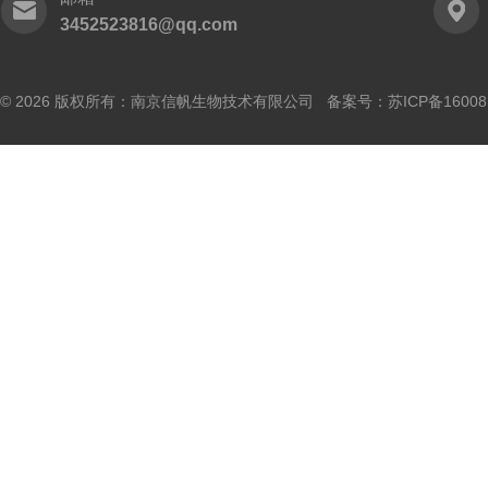
3452523816@qq.com
© 2026 版权所有：南京信帆生物技术有限公司 备案号：
苏ICP备16008