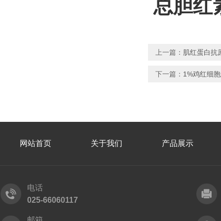
总胆红
上一篇：
肌红蛋白抗
下一篇：
1%鸡红细
网站首页
关于我们
产品展示
电话
025-66060117
邮箱