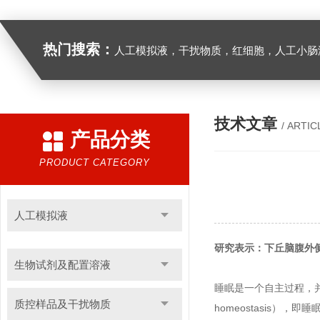
热门搜索：
人工模拟液，干扰物质，红细胞，人工小肠
技术文章
/ ARTIC
产品分类
PRODUCT CATEGORY
人工模拟液
研究表示：下丘脑腹外
生物试剂及配置溶液
睡眠是一个自主过程，并
质控样品及干扰物质
homeostasis），即