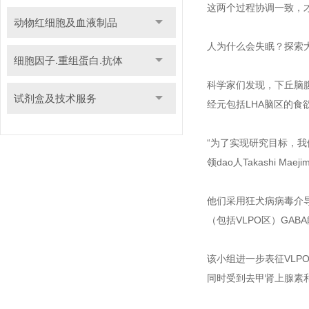
这两个过程协调一致，
动物红细胞及血液制品
人为什么会失眠？探索
细胞因子.重组蛋白.抗体
科学家们发现，下丘脑
试剂盒及技术服务
经元包括LHA脑区的
“为了实现研究目标，我
领dao人Takashi Maej
他们采用狂犬病病毒介
（包括VLPO区）GABA能
该小组进一步表征VLP
同时受到去甲肾上腺素和