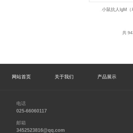
小鼠抗人IgM
共 9
网站首页
关于我们
产品展示
电话
025-66060117
邮箱
3452523816@qq.com