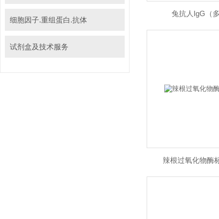
兔抗人IgG（
细胞因子.重组蛋白.抗体
试剂盒及技术服务
辣根过氧化物酶