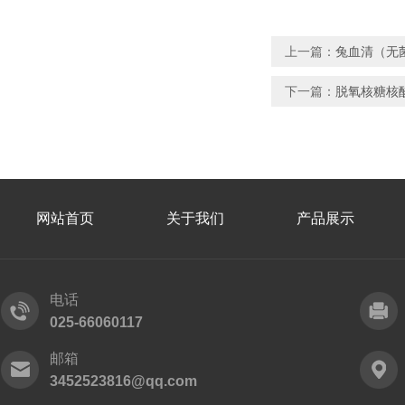
上一篇：
兔血清（无
下一篇：
脱氧核糖核酸
网站首页
关于我们
产品展示
电话
025-66060117
邮箱
3452523816@qq.com