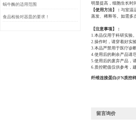
明显提高，细胞生长时
蜗牛酶的适用范围
【使用方法】：
与室温
蒸发、稀释等。如需多
食品检验对器皿的要求！
【注意事项】：
1.
本品仅用于科研实验
2.
操作时，请穿着好实
3.
本品严禁用于医疗诊
4.
使用后的剩余产品请
5.
使用后的废弃产品，
6.
质控靶值仅供参考，
纤维连接蛋白(FN质控
留言询价