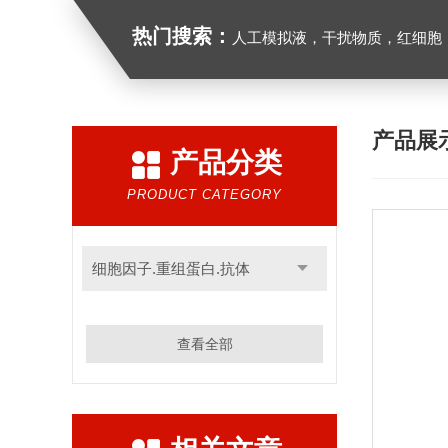
热门搜索：
人工模拟液，干扰物质，红细胞
产品展
产品分类
PRODUCT CATEGORY
细胞因子.重组蛋白.抗体
查看全部