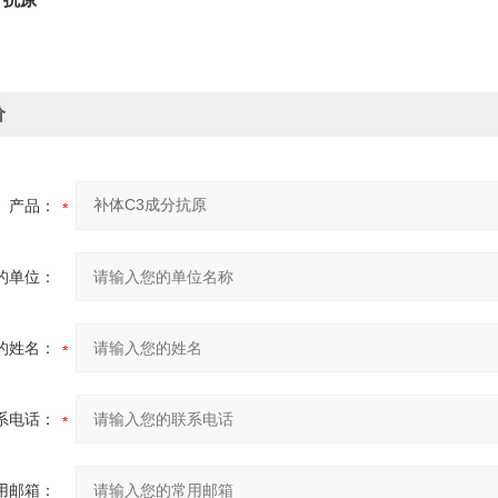
分
抗原
价
产品：
的单位：
的姓名：
系电话：
用邮箱：