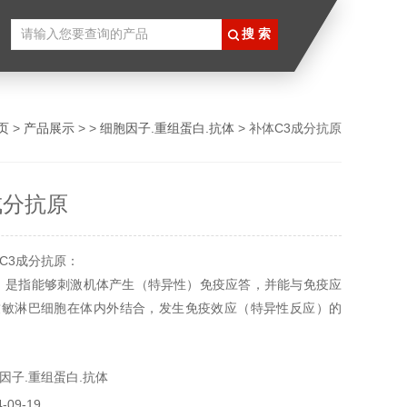
页
>
产品展示
> >
细胞因子.重组蛋白.抗体
> 补体C3成分抗原
成分抗原
C3成分抗原：
gen）是指能够刺激机体产生（特异性）免疫应答，并能与免疫应
致敏淋巴细胞在体内外结合，发生免疫效应（特异性反应）的
本特性包括免疫原性和免疫反应性。
因子.重组蛋白.抗体
09-19