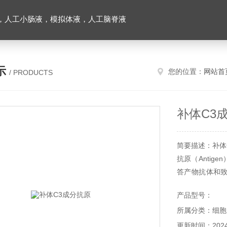
，人工小肠液，模拟体液，人工脑脊液
示
您的位置：
网站首
/ PRODUCTS
补体C3
简要描述：补体
抗原（Anti
答产物抗体和
物质。抗原的基
产品型号：
所属分类：细胞
更新时间：2024-