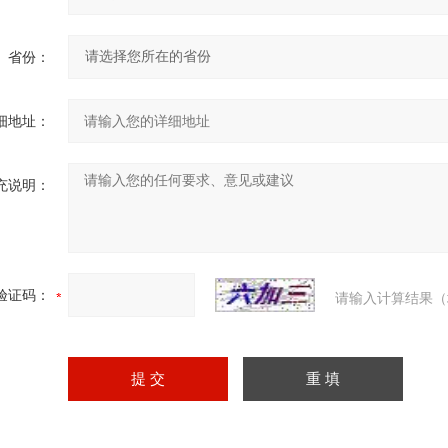
省份：
细地址：
充说明：
验证码：
请输入计算结果（