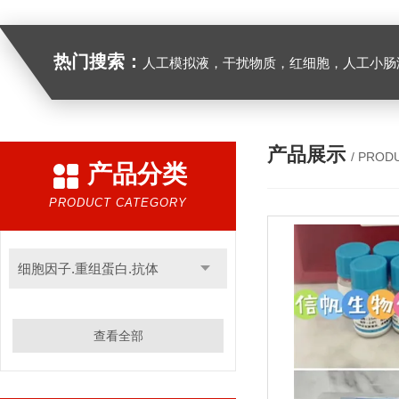
热门搜索：
人工模拟液，干扰物质，红细胞，人工小肠
产品展示
/ PROD
产品分类
PRODUCT CATEGORY
细胞因子.重组蛋白.抗体
查看全部