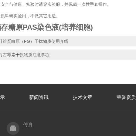
的安全与健康，实验时请穿实验服，并佩戴一次性手套操作。
仅供科研实验用，不做其它用途。
存糖原PAS染色液(培养细胞)
纤维蛋白原（FG）干扰物质使用介绍
万古霉素干扰物质注意事项
示
新闻资讯
技术文章
荣誉资质
传真