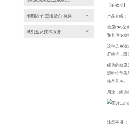
【有效期】
细胞因子.重组蛋白.抗体
产品介绍：
糖原PAS
试剂盒及技术服务
和其他多糖
这种染色液
肝病等，因
经典的糖原
源叶推荐采用
核呈蓝色。
用途：经典
注意事项 ：