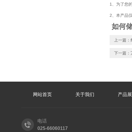
1、为了您
2、本产品
如何储
上一篇：
下一篇：
网站首页
关于我们
产品展
电话
025-66060117