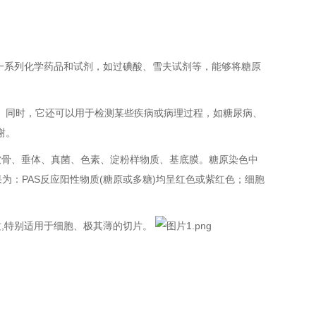
一系列化学药品和试剂，如过碘酸、雪夫试剂等，能够将糖原
。同时，它还可以用于检测某些疾病或病理过程，如糖尿病、
谢。
软骨、垂体、真菌、色素、淀粉样物质、基底膜。糖原染色中
果为：PAS反应阳性物质(糖原或多糖)均呈红色或紫红色；细胞
质,特别适用于细胞、极其薄的切片。