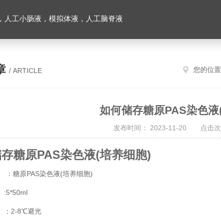
，人工小肠液，模拟体液，人工脑脊液
章
您的位置
/ ARTICLE
如何储存糖原PAS染色液
发布时间： 2023-11-20 点击次
存糖原PAS染色液(培养细胞)
 ：糖原PAS染色液(培养细胞)
5*50ml
：2-8℃避光