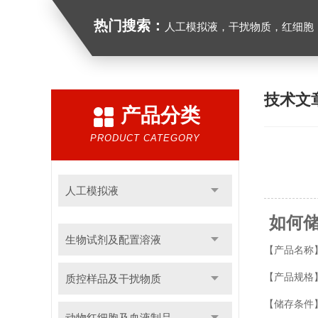
热门搜索：
人工模拟液，干扰物质，红细胞
技术文
产品分类
PRODUCT CATEGORY
人工模拟液
如何储
生物试剂及配置溶液
【产品名称】
【产品规格】:
质控样品及干扰物质
【储存条件】
动物红细胞及血液制品