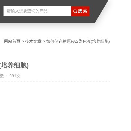
：
网站首页
>
技术文章
> 如何储存糖原PAS染色液(培养细胞)
(培养细胞)
数： 991次