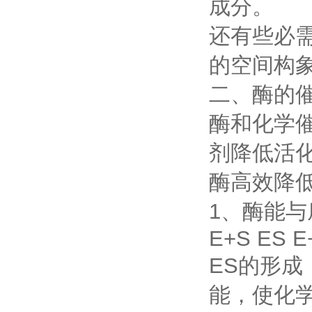
成分。
还有些必
的空间构
二、酶的
酶和化学
剂降低活
酶高效降
1、酶能
E+S ES E
ES的形
能，使化