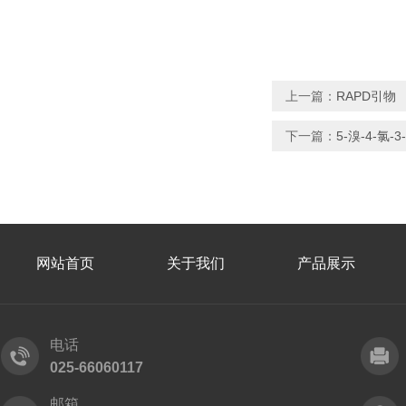
上一篇：
RAPD引物
下一篇：
5-溴-4-氯-
网站首页
关于我们
产品展示
电话
025-66060117
邮箱