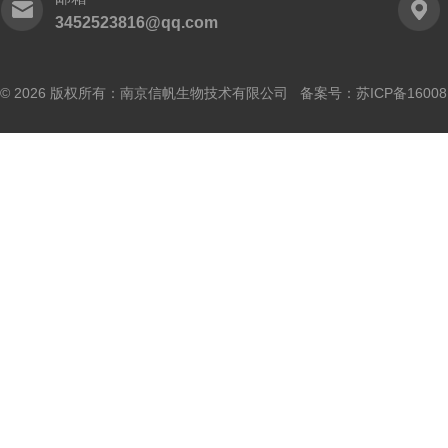
3452523816@qq.com
© 2026 版权所有：南京信帆生物技术有限公司 备案号：
苏ICP备16008