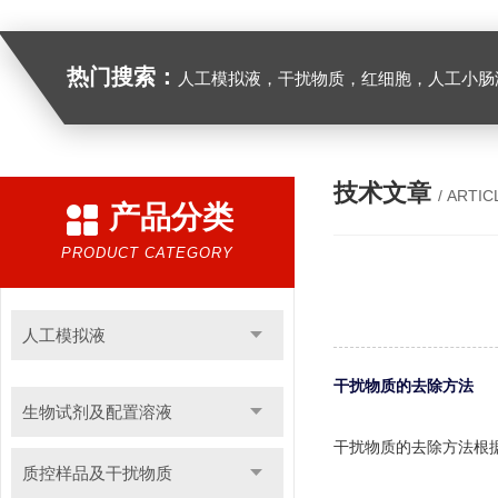
热门搜索：
人工模拟液，干扰物质，红细胞，人工小肠
技术文章
/ ARTIC
产品分类
PRODUCT CATEGORY
人工模拟液
干扰物质的去除方法
生物试剂及配置溶液
干扰物质的去除方法根
质控样品及干扰物质