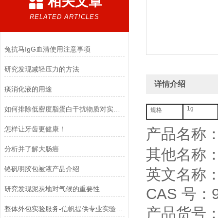
相关文章
RELATED ARTICLES
兔抗马IgG血清使用注意事项
研究发现减轻压力的方法
详情介绍
痰消化液的用途
如何排除低密度脂蛋白干扰物质对实验的影响
1g
规格
怎样让牙齿更健康！
产品名称
分析并了解大肠癌
其他名称
​铬矾明胶包被液产品介绍
英文名称：Prot
研究发现泥炭地对气候的重要性
CAS 号：90
整体外包实验服务-信帆提供专业实验服务！
产品货号：Y