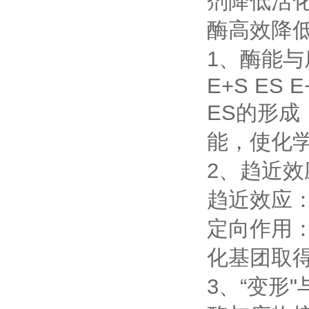
剂降低活
酶高效降
1、酶能
E+S ES E
ES的形
能，使化
2、趋近效
趋近效应
定向作用
化基团取
3、“变形"