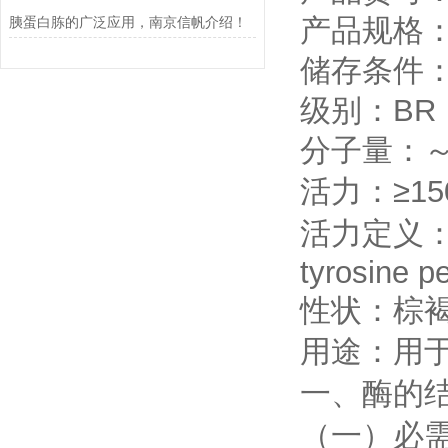
产品规格：
胰蛋白胨的广泛应用，南京信帆介绍！
储存条件：
级别：BR
分子量：～2
活力：≥150
活力定义：One 
tyrosine p
性状：棕
用途：用
一、酶的
（一）必