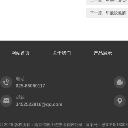
上一篇：
甲基-4,6-
下一篇：
甲酸脱氢酶
网站首页
关于我们
产品展示
电话
025-66060117
邮箱
3452523816@qq.com
© 2026 版权所有：南京信帆生物技术有限公司 备案号：
苏ICP备16008