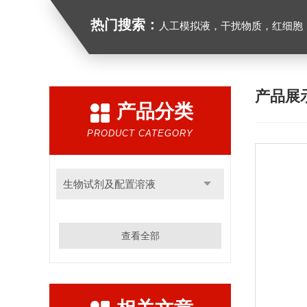
热门搜索：
人工模拟液，干扰物质，红细胞
产品展
产品分类
PRODUCT CATEGORY
生物试剂及配置溶液
查看全部