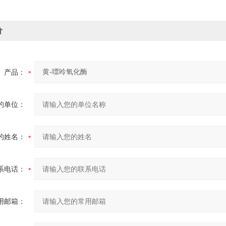
价
产品：
的单位：
的姓名：
系电话：
用邮箱：