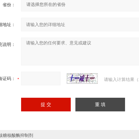
省份：
细地址：
充说明：
验证码：
请输入计算结果（
核糖核酸酶抑制剂