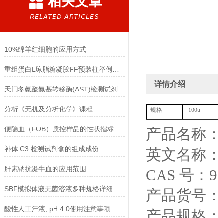
相关文章
RELATED ARTICLES
10%绵羊红细胞的应用方式
重组蛋白L琼脂糖凝胶FF预装柱举例使用
详情介绍
天门冬氨酸氨基转移酶(AST)检测试剂盒(赖氏微板法)的参考范围
分析《无机及分析化学》课程
规格
100u
便隐血（FOB）质控样品的性状指标
产品名称
补体 C3 检测试剂盒的组成成份
英文名称：Ri
肝素钠抗凝牛血的应用范围
CAS 号：90
SBF模拟体液无菌溶液多种规格详细说明
产品货号：Y
酸性人工汗液, pH 4.0使用注意事项
产品规格： 