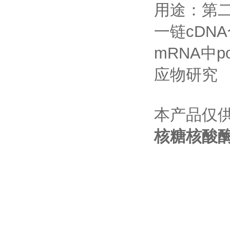
用途：第
一链
cDNA
mRNA
中
p
应物研究
本产品仅
核糖核酸