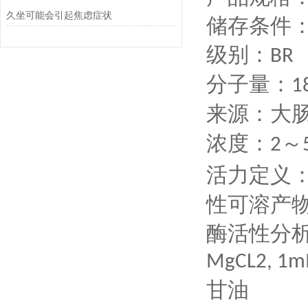
久坐可能会引起焦虑症状
储存条件：
级别：
BR
分子量：
1
来源：大
浓度：
～
2
活力定义
性可溶产
酶活性分
MgCL2, 1mM
甘油