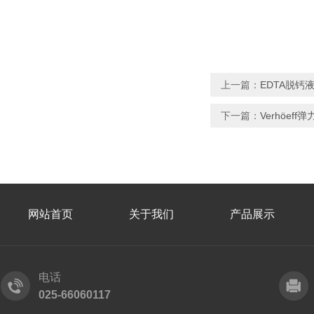
上一篇：
EDTA脱钙液
下一篇：
Verhöef
网站首页
关于我们
产品展示
电话
025-66060117