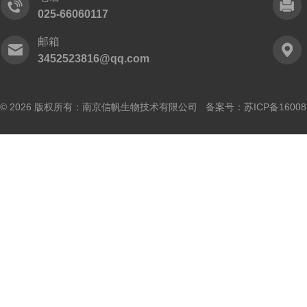
025-66060117
邮箱
3452523816@qq.com
© 2026 版权所有：南京信帆生物技术有限公司 备案号：
苏ICP备16008