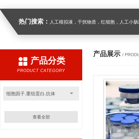
热门搜索：
人工模拟液，干扰物质，红细胞，人工小肠
产品展示
/ PROD
产品分类
PRODUCT CATEGORY
细胞因子.重组蛋白.抗体
查看全部