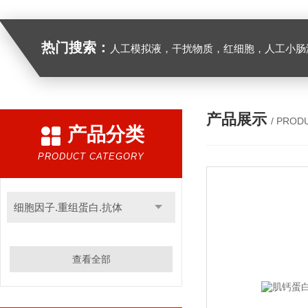
热门搜索：
人工模拟液，干扰物质，红细胞，人工小肠
产品展示
/ PROD
产品分类
PRODUCT CATEGORY
细胞因子.重组蛋白.抗体
查看全部