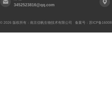
3452523816@qq.com
© 2026 版权所有：南京信帆生物技术有限公司 备案号：
苏ICP备16008