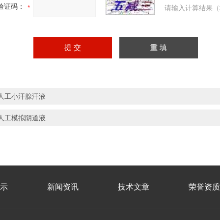
验证码：
请输入计算结果（
人工小汗腺汗液
人工模拟阴道液
示
新闻资讯
技术文章
荣誉资质