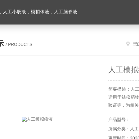
，人工小肠液，模拟体液，人工脑脊液
示
您
/ PRODUCTS
人工模拟
简要描述：人
适用于祛痰药
验证等，为相关
产品型号：
所属分类：人工
更新时间：2026-