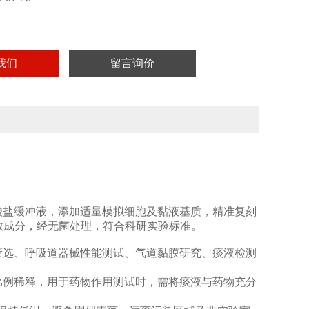
我们
留言询价
酸盐缓冲液，添加适量模拟细胞及黏液基质，精准复刻
病菌、无致敏成分，经无菌处理，符合科研实验标准。
筛选、呼吸道器械性能测试、气道黏膜研究、痰液检测
比例稀释，用于药物作用测试时，需将痰液与药物充分