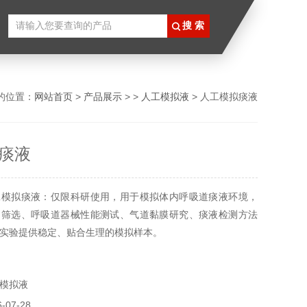
的位置：
网站首页
>
产品展示
> >
人工模拟液
> 人工模拟痰液
痰液
工模拟痰液：仅限科研使用，用于模拟体内呼吸道痰液环境，
物筛选、呼吸道器械性能测试、气道黏膜研究、痰液检测方法
实验提供稳定、贴合生理的模拟样本。
模拟液
07-28