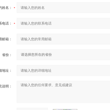
的姓名：
系电话：
用邮箱：
省份：
细地址：
充说明：