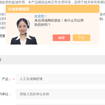
细血管的超滤作用。本产品模拟这种正常生理环境，适用于相关研究和测
科研实验使用，请勿用于食品、化妆品、临床医疗等其它用途。在使用操
欢迎您！
请穿戴好实验服、防护面罩、实验手套等，做好实验防护，避免直接接触
来自局域网的朋友！有什么可以帮
请勿随意丢弃，请按照相关化学废弃物的处理规定，进行处理。
助您的吗？
有效期限前使用。
腔液
价
产品：
的单位：