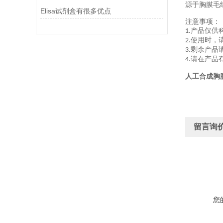
源于胸膜毛
Elisa试剂盒有很多优点
注意事项：
产品仅供
1.
使用时，
2.
剩余产品
3.
请在产品
4.
人工合成
胸
留言询
您