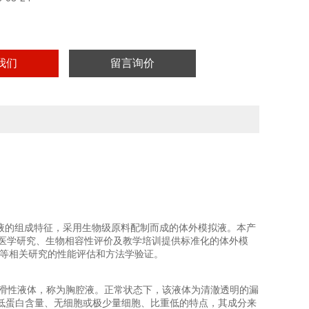
我们
留言询价
液的组成特征，采用生物级原料配制而成的体外模拟液。本产
医学研究、生物相容性评价及教学培训提供标准化的体外模
养等相关研究的性能评估和方法学验证。
滑性液体，称为胸腔液。正常状态下，该液体为清澈透明的漏
低蛋白含量、无细胞或极少量细胞、比重低的特点，其成分来