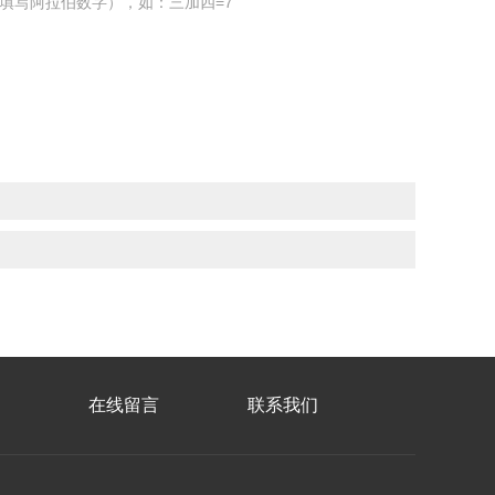
填写阿拉伯数字），如：三加四=7
在线留言
联系我们