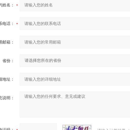
的姓名：
系电话：
用邮箱：
省份：
细地址：
充说明：
验证码：