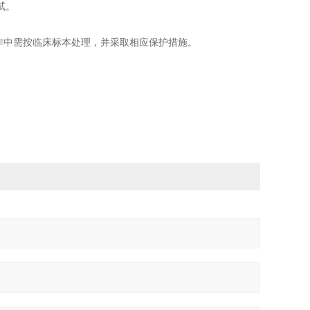
试。
作中需按临床标本处理，并采取相应保护措施。
。