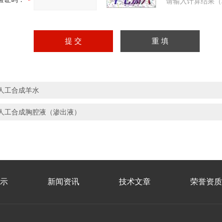
请输入计算结果（
人工合成羊水
人工合成胸腔液（渗出液）
示
新闻资讯
技术文章
荣誉资质