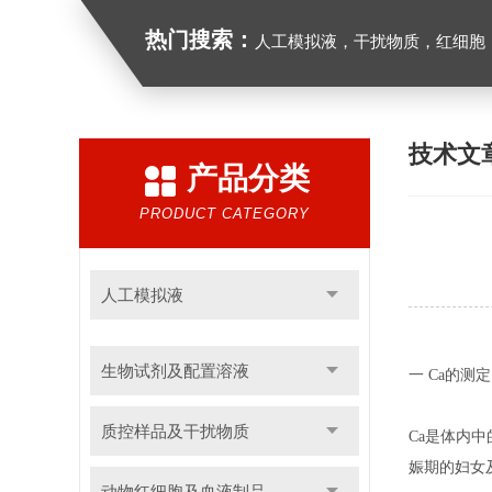
热门搜索：
人工模拟液，干扰物质，红细胞
技术文
产品分类
PRODUCT CATEGORY
人工模拟液
生物试剂及配置溶液
一 Ca的测定
质控样品及干扰物质
Ca是体内
娠期的妇女
动物红细胞及血液制品