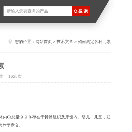
您的位置：
网站首页
>
技术文章
> 如何测定各种元素
素
： 1626次
体内Ca总量９９％存在于骨骼组织及牙齿内。婴儿，儿童，妊
营养学意义。