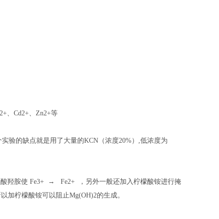
、Cd2+、Zn2+等
实验的缺点就是用了大量的KCN（浓度20%）,低浓度为
酸羟胺使 Fe3+ → Fe2+ ，另外一般还加入柠檬酸铵进行掩
以加柠檬酸铵可以阻止Mg(OH)2的生成。