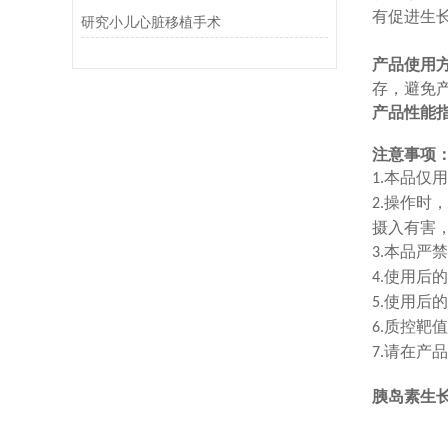
有促进生
研究小儿心脏移植手术
产品使用
存，避免
产品性能
注意事项
本品仅用
1.
操作时，
2.
摄入有害
本品严禁
3.
使用后的
4.
使用后的
5.
质控靶值
6.
请在产品
7.
胰岛素生长因