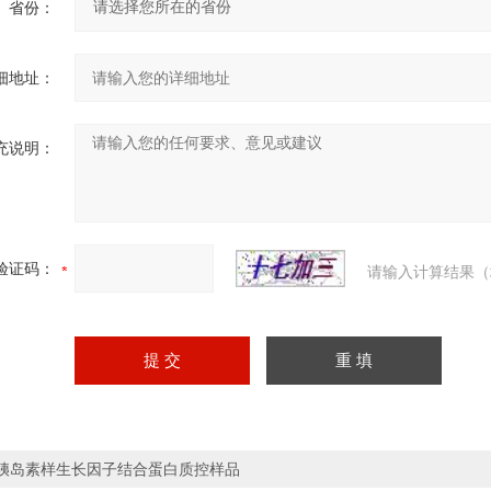
省份：
细地址：
充说明：
验证码：
请输入计算结果（
胰岛素样生长因子结合蛋白质控样品