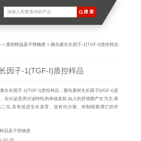
> >
质控样品及干扰物质
> 胰岛素生长因子-1(TGF-I)质控样品
因子-1(TGF-I)质控样品
生长因子-1(TGF-I)质控样品：胰岛素样生长因子Ⅰ(IGF-Ⅰ)是
、自分泌及旁分泌特性的单链多肽,由人的肝细胞产生为主,骨
第二位,具有促进生长发育、促有丝分裂、抑制细胞凋亡的作
样品及干扰物质
10-25