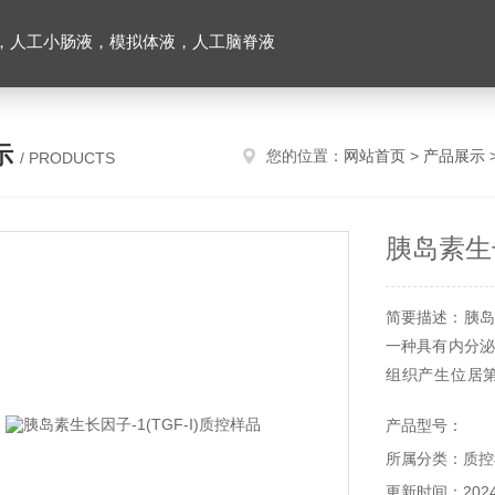
，人工小肠液，模拟体液，人工脑脊液
示
您的位置：
网站首页
>
产品展示
/ PRODUCTS
胰岛素生长
简要描述：胰岛素
一种具有内分泌
组织产生位居
用。
产品型号：
所属分类：质控
更新时间：2024-