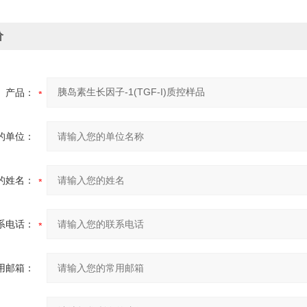
价
产品：
的单位：
的姓名：
系电话：
用邮箱：