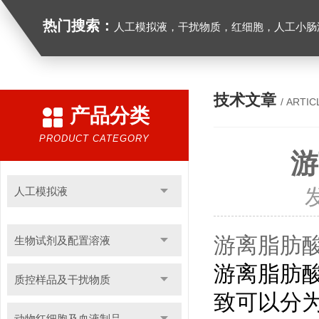
热门搜索：
人工模拟液，干扰物质，红细胞，人工小肠
技术文章
/ ARTIC
产品分类
PRODUCT CATEGORY
游
人工模拟液
游离脂肪酸
生物试剂及配置溶液
游离脂肪
质控样品及干扰物质
致可以分
动物红细胞及血液制品