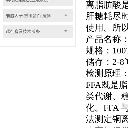
离脂肪酸
肝糖耗尽
细胞因子.重组蛋白.抗体
使用。所
试剂盒及技术服务
产品名称：
规格：100
储存：2-8
检测原理
FFA既是
类代谢、
化。FFA
法测定铜