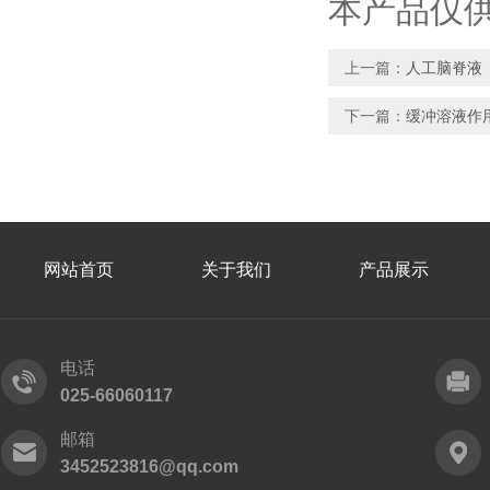
本产品仅
上一篇：
人工脑脊液
下一篇：
缓冲溶液作
网站首页
关于我们
产品展示
电话
025-66060117
邮箱
3452523816@qq.com