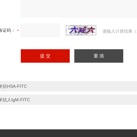
验证码：
请输入计算结果（
羊抗HSA-FITC
羊抗人IgM-FITC