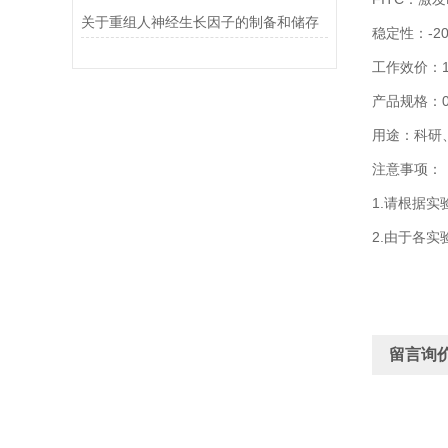
关于重组人神经生长因子的制备和储存
稳定性：-2
工作效价：10m
产品规格：0.
用途：科研
注意事项：
1.请根据
2.由于各
留言询