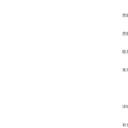
您
您
联
常
详
补