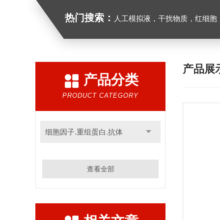
热门搜索：
人工模拟液，干扰物质，红细胞
产品展
产品分类
PRODUCT CATEGORY
细胞因子.重组蛋白.抗体
查看全部