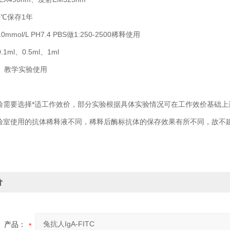
0℃保存1年
mol/L PH7.4 PBS做1:250-2500稀释使用
1ml、0.5ml、1ml
、教学实验使用
实验需要选择*适工作效价，部分实验根据具体实验情况可在工作效价基础
实验室使用的抗体稀释液不同，稀释后酶标抗体的保存效果有所不同，故不
价
产品：