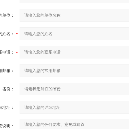
的单位：
的姓名：
系电话：
用邮箱：
省份：
细地址：
充说明：