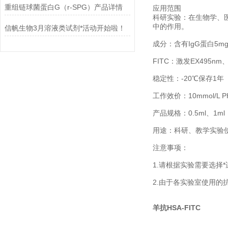
重组链球菌蛋白G（r-SPG）产品详情
应用范围
科研实验：在生物学、医
中的作用。
信帆生物3月溶液类试剂*活动开始啦！
成分：含有IgG蛋白5mg /
FITC：激发EX495nm
稳定性：-20℃保存1
工作效价：10mmol/L P
产品规格：0.5ml、1ml
用途：科研、教学实验
注意事项：
1.请根据实验需要选
2.由于各实验室使用
羊抗HSA-FITC