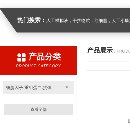
热门搜索：
人工模拟液，干扰物质，红细胞，人工小肠
产品展示
/ PROD
产品分类
PRODUCT CATEGORY
细胞因子.重组蛋白.抗体
查看全部