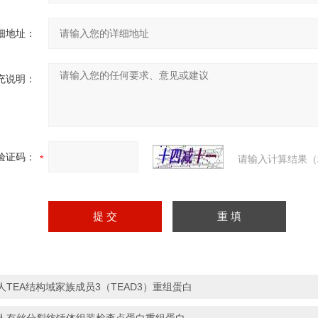
细地址：
充说明：
验证码：
请输入计算结果（
人TEA结构域家族成员3（TEAD3）重组蛋白