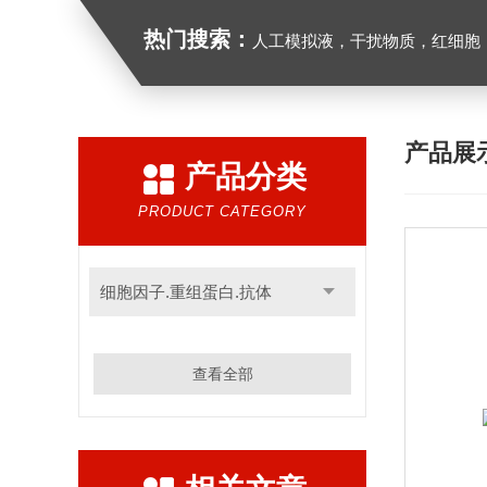
热门搜索：
人工模拟液，干扰物质，红细胞
产品展
产品分类
PRODUCT CATEGORY
细胞因子.重组蛋白.抗体
查看全部