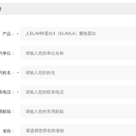
价
产品：
的单位：
的姓名：
系电话：
用邮箱：
省份：