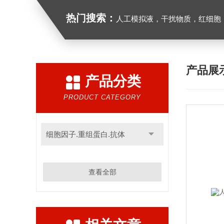
热门搜索：
人工模拟液，干扰物质，红细胞
产品展
产品分类
PRODUCT CATEGORY
细胞因子.重组蛋白.抗体
查看全部