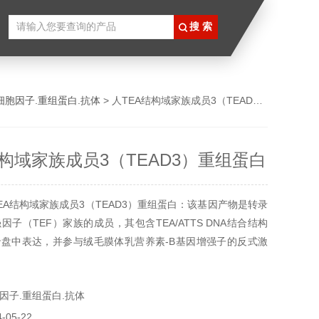
细胞因子.重组蛋白.抗体
> 人TEA结构域家族成员3（TEAD3）重组蛋白
结构域家族成员3（TEAD3）重组蛋白
EA结构域家族成员3（TEAD3）重组蛋白：该基因产物是转录
子（TEF）家族的成员，其包含TEA/ATTS DNA结合结构
盘中表达，并参与绒毛膜体乳营养素-B基因增强子的反式激
译在非AUG（AUA）起始密码子处启动。
因子.重组蛋白.抗体
05-22