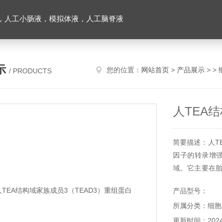
，人工小肠液，模拟体液，人工脑脊液
示
您的位置：
网站首页
>
产品展示
> >
/ PRODUCTS
人TEA
简要描述：人T
因子的转录增强因
域。它主要在胎
活。该蛋白的翻
产品型号：
所属分类：细胞
更新时间：2024-