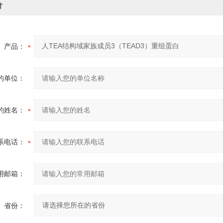
价
产品：
的单位：
的姓名：
系电话：
用邮箱：
省份：