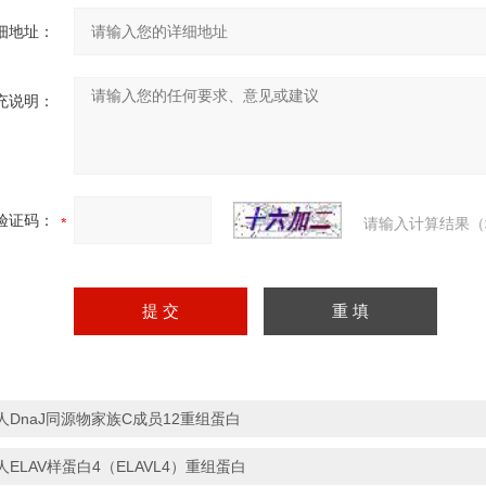
细地址：
充说明：
验证码：
请输入计算结果（
人DnaJ同源物家族C成员12重组蛋白
人ELAV样蛋白4（ELAVL4）重组蛋白