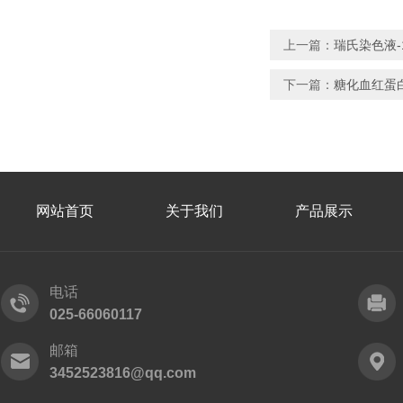
上一篇：
瑞氏染色液-1
下一篇：
糖化血红蛋白
网站首页
关于我们
产品展示
电话
025-66060117
邮箱
3452523816@qq.com