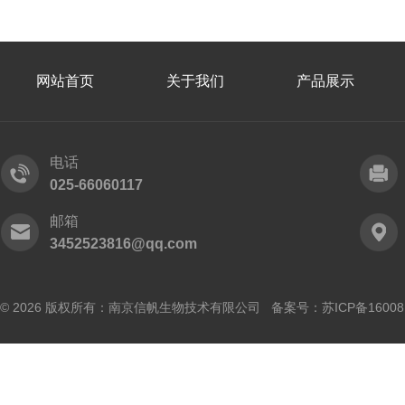
网站首页
关于我们
产品展示
电话
025-66060117
邮箱
3452523816@qq.com
© 2026 版权所有：南京信帆生物技术有限公司 备案号：
苏ICP备16008