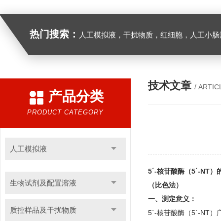
热门搜索：
人工模拟液，干扰物质，红细胞，人工小肠
技术文章
/ ARTIC
产品分类
PRODUCT CATEGORY
人工模拟液
5´-核苷酸酶（5´-N
生物试剂及配置溶液
（比色法）
一、测定意义：
质控样品及干扰物质
5´-核苷酸酶（5´-N