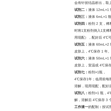
会有针状结晶析出，取
试剂二：
液体 12mL×1
试剂三：
液体 6mL×1
试剂四：
粉剂 2 支，稀
时将1支粉剂倒入1支稀
用现配），配好后 4℃
试剂五：
液体 60mL
皮肤上，4℃保存 1 年
试剂六：
液体 50mL
皮肤上，室温或 4℃保存
试剂七：
粉剂×1瓶，
4℃保存1年；临用前每
溶解，现用现配，配好后
试剂八：
粉剂×1 瓶，4
解，溶解后 4℃保存 3 
工作液一
的配制
：
按试剂