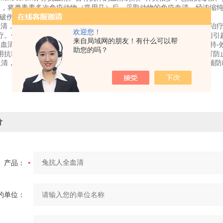
素，将类毒素多次免疫动物（常用马）后，采取动物的免疫血清，经浓缩
、破伤风-抗毒素。
血清，在本世纪
年代以前曾用抗肺炎、抗百日咳、抗炭疽等抗菌血清治
40
欢迎您！
疗。但对一些耐药菌株引起的感染，可用抗菌血清治疗。如对绿脓杆菌引
来自局域网的朋友！有什么可以帮
毒血清，用病毒免疫动物，取其血清精制而成。对病毒病的治疗尚缺乏特-
助您的吗？
用抗狂犬病毒血清与抗狂犬疫苗同时对被狂犬严重咬伤者进行注射，可防
血清，能作用于
阳性（
）红细胞，临床上常用提纯的抗
球蛋白预防
Rh
Rh+
Rh
价
产品：
的单位：