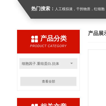
热门搜索：
人工模拟液，干扰物质，红细胞
产品展
产品分类
PRODUCT CATEGORY
细胞因子.重组蛋白.抗体
查看全部