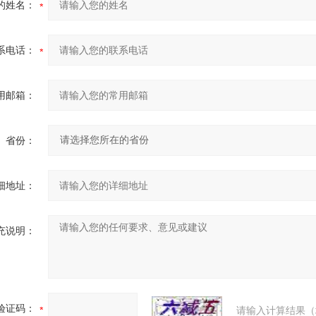
的姓名：
系电话：
用邮箱：
省份：
细地址：
充说明：
验证码：
请输入计算结果（