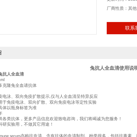
本产品仅供科研
厂商性质：其他
联系
绍
兔抗人全血清
使用说
兔抗人全血清
1ml
多克隆兔全血请抗体
疫电泳、双向免疫扩散提示
仅与人全血清呈特异反应
,
用于免疫电泳、双向扩散、双向免疫电泳等定性实验
具体以瓶身标签为准
年
供各类抗体，更多产品信息欢迎致电咨询，我们将竭诚为您服务！
科研实验用，不做其它用途！
亦称抗血清。含有抗体的血清制剂。种类很多，包括抗毒素、
mune serum