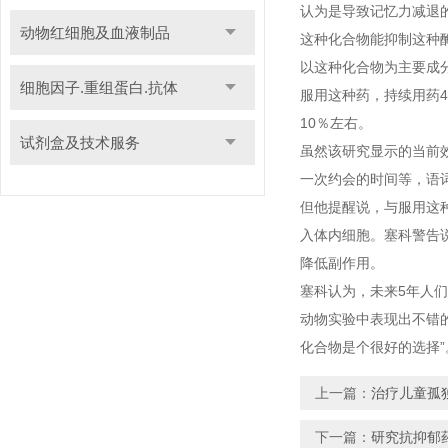
认为是导致记忆力减退的
动物红细胞及血液制品
这种化合物能抑制这种
以这种化合物为主要成分
细胞因子.重组蛋白.抗体
服用这种药，持续用药
10％左右。
试剂盒及技术服务
虽然该研究显示的当前
一次约会的时间等，语
但他提醒说，与服用这
入体内细胞。塞科警告
降低副作用。
塞科认为，未来5年人
动物实验中表现出不错
化合物是个很好的选择”
上一篇：
治疗儿童孤
下一篇：
研究抗抑郁