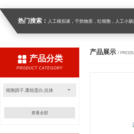
热门搜索：
人工模拟液，干扰物质，红细胞，人工小肠
产品展示
/ PROD
产品分类
PRODUCT CATEGORY
细胞因子.重组蛋白.抗体
查看全部