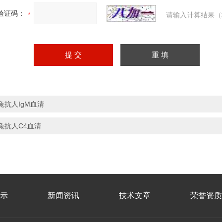
验证码：
请输入计算结果（
兔抗人IgM血清
兔抗人C4血清
示
新闻资讯
技术文章
荣誉资质