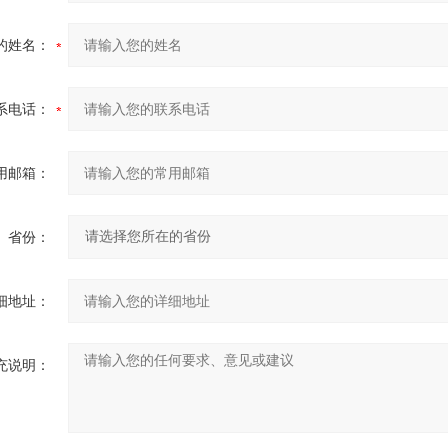
的姓名：
系电话：
用邮箱：
省份：
细地址：
充说明：