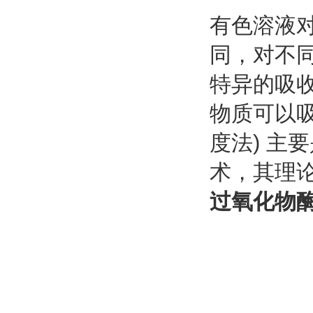
有色溶液
同，对不
特异的吸
物质可以
度法) 主
术，其理论依
过氧化物