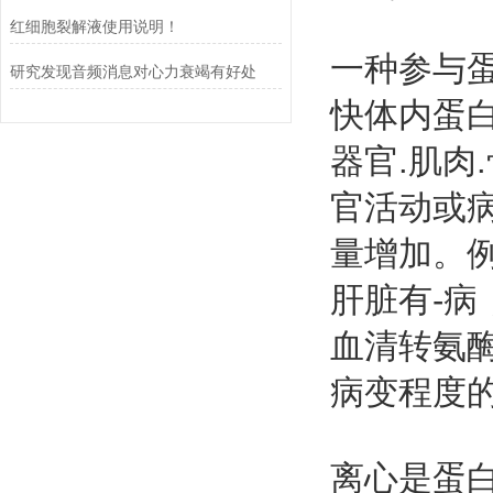
红细胞裂解液使用说明！
一种参与蛋
研究发现音频消息对心力衰竭有好处
快体内蛋
器官.肌肉
官活动或病
量增加。
肝脏有-
血清转氨
病变程度
离心是蛋