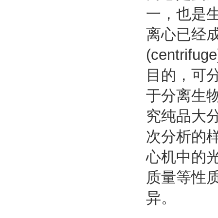
一，也是
离心已经
(cent
目的，可
于分离生
究纯品大
次分析的
心机中的
质量等性
异。