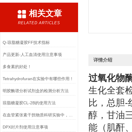
相关文章
RELATED ARTICLES
Q-琼脂糖凝胶FF技术指标
产品更新-人工血清使用注意事项
详情介绍
多食素的好处！
过氧化物
Tetrahydrofuran在实验中有哪些作用！
生化全套
明胶酶谱分析试剂盒的检测分析方法
比，总胆-
琼脂糖凝胶CL-2B的使用方法
醇，甘油
在血管紧张素干扰物质科研实验中，需要注意的事项
能（肌酐
DPX封片剂使用注意事项