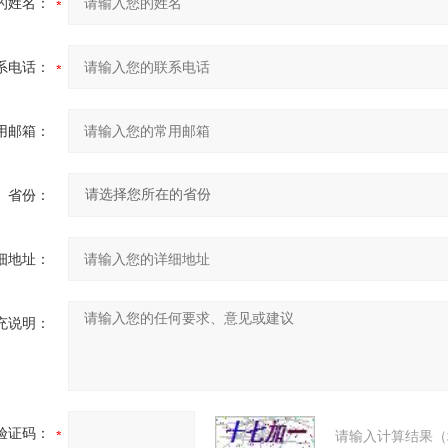
的姓名：
系电话：
用邮箱：
省份：
细地址：
充说明：
验证码：
请输入计算结果（