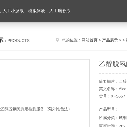
，人工小肠液，模拟体液，人工脑脊液
示
您的位置：
网站首页
>
产品展示
> >
/ PRODUCTS
乙醇脱氢
简要描述：乙醇
英文名称：Alcohol
货号：XFS657
规格：50管/48
产品型号：
所属分类：试剂
更新时间：2023-