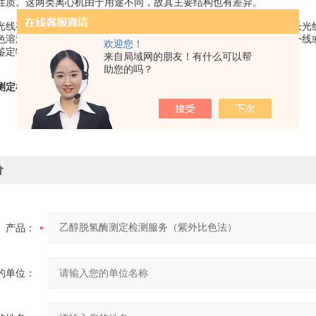
性质。这两类离心机由于用途不同，故其主要结构也有差异。
光线有选择性的吸收作用，不同物质由于其分子结构不同，对不同波长光
色溶液，虽对可见光无吸收作用，但所含物质可以吸收特定波长的紫外线或
欢迎您！
定物质性质及含量的技术，其理论依据是Lambert和Beer定律。
来自局域网的朋友！有什么可以帮
助您的吗？
测定检测服务（紫外比色法）
价
产品：
的单位：