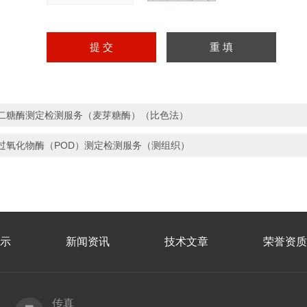
二糖酶测定检测服务（麦芽糖酶）（比色法）
过氧化物酶（POD）测定检测服务（测组织）
示
新闻资讯
技术文章
荣誉资质
传真