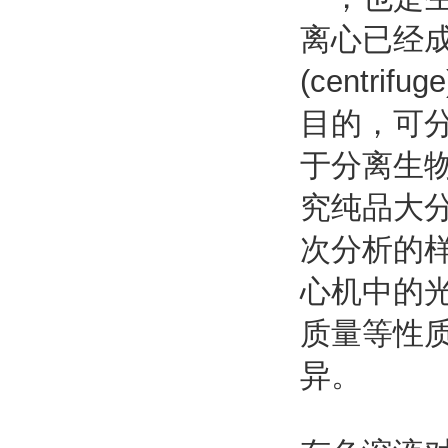
离心已经
(cent
目的，可
于分离生
究纯品大
次分析的
心机中的
质量等性
异。