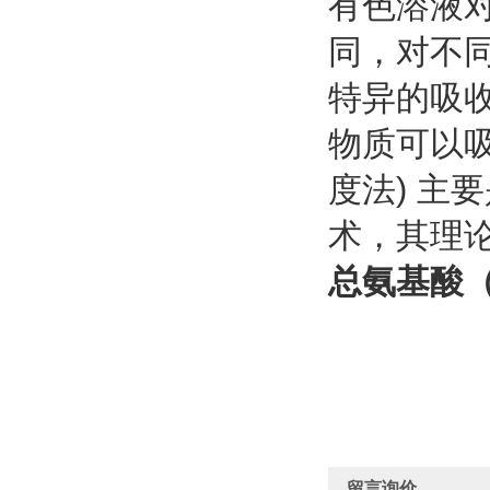
有色溶液
同，对不
特异的吸
物质可以
度法) 主
术，其理论依
总氨基酸（
留言询价