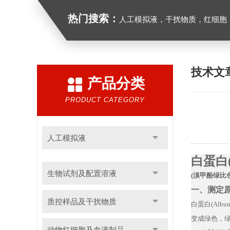
热门搜索：
人工模拟液，干扰物质，红细胞
技术文
产品分类
PRODUCT CATEGORY
人工模拟液
白蛋白
生物试剂及配置溶液
(
溴甲酚绿比
一、测定
质控样品及干扰物质
白蛋白
(Albu
变成绿色，
动物红细胞及血液制品