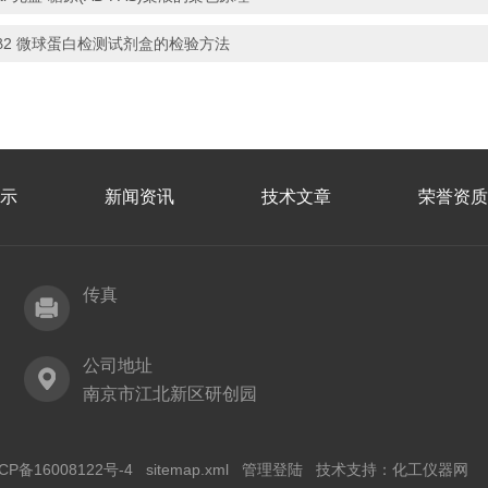
β2 微球蛋白检测试剂盒的检验方法
示
新闻资讯
技术文章
荣誉资质
传真
公司地址
南京市江北新区研创园
CP备16008122号-4
sitemap.xml
管理登陆
技术支持：
化工仪器网