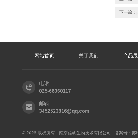
下一篇：
网站首页
关于我们
产品展
电话
025-66060117
邮箱
3452523816@qq.com
© 2026 版权所有：南京信帆生物技术有限公司 备案号：
苏I