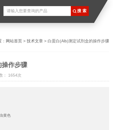
置：
网站首页
>
技术文章
> 白蛋白(Alb)测定试剂盒的操作步骤
盒的操作步骤
： 1654次
由黄色