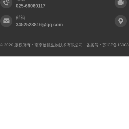
025-66060117
邮箱
3452523816@qq.com
© 2026 版权所有：南京信帆生物技术有限公司 备案号：
苏ICP备16008