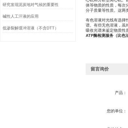
心机和分析型离心机。
研究发现泥炭地对气候的重要性
体等物质的性质，每次
分子质量等性质。这两
碱性人工汗液的应用
有色溶液对光线有选择
谱。有些无色溶液，虽对
低渗裂解缓冲溶液（不含DTT）
吸收光谱来鉴定物质性质及
ATP酶检测服务（比色
留言询价
产品：
您的单位：