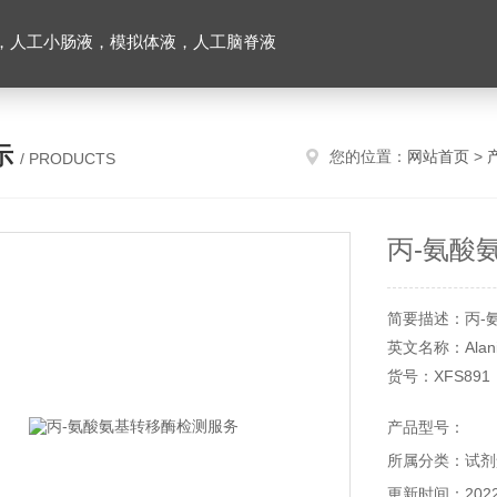
，人工小肠液，模拟体液，人工脑脊液
示
您的位置：
网站首页
>
/ PRODUCTS
丙-氨酸
简要描述：丙-
英文名称：Alanine 
货号：XFS891
规格：100管/5
产品型号：
所属分类：试剂
更新时间：2022-