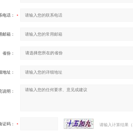
系电话：
用邮箱：
省份：
细地址：
充说明：
验证码：
请输入计算结果（