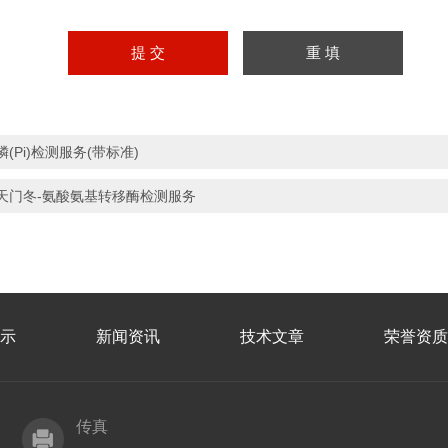
磷(Pi)检测服务(带标准)
天门冬-氨酸氨基转移酶检测服务
示
新闻资讯
技术文章
荣誉资质
传真