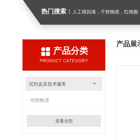
热门搜索：
人工模拟液，干扰物质，红细胞
产品展
产品分类
PRODUCT CATEGORY
试剂盒及技术服务
明胶酶谱
查看全部