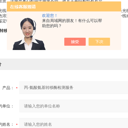
性质。这两类离心机由于用途不同，故其主要结构也有差异。
光线有选择性的吸收作用，不同物质由于其分子结构不同，对不同波长光
欢迎您！
色溶液，虽对可见光无吸收作用，但所含物质可以吸收特定波长的紫外线或
来自局域网的朋友！有什么可以帮
定物质性质及含量的技术，其理论依据是Lambert和Beer定律。
助您的吗？
基转移酶检测服务
价
产品：
的单位：
的姓名：