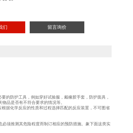
我们
留言询价
必要的防护工具，例如穿好试验服，戴橡胶手套，防护面具，
关物品是否有不符合要求的情况等。
应根据化学反应的性质和过程选择匹配的反应装置，不可图省
也必须推测其危险程度而制订相应的预防措施。象下面这类实