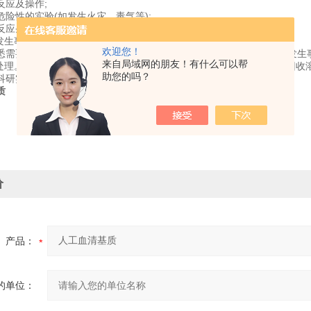
反应及操作;
危险性的实验(如发生火灾、毒气等);
反应条件(如高温、高压等)下进行的实验。
好发生事故时的预防措施并加以检查。
欢迎您！
悉需要关闭的主要龙头、电气开关，灭火器的位置及操作方法，避免发生
来自局域网的朋友！有什么可以帮
后处理。实验的后处理工作，亦属实验过程的组成部份。特别不可忽略回收
助您的吗？
科研实验用，不做其它用途！
质
价
产品：
的单位：