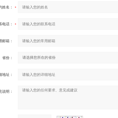
的姓名：
系电话：
用邮箱：
省份：
细地址：
充说明：