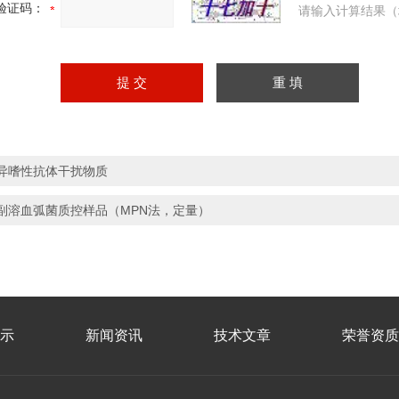
验证码：
请输入计算结果（
异嗜性抗体干扰物质
副溶血弧菌质控样品（MPN法，定量）
示
新闻资讯
技术文章
荣誉资质