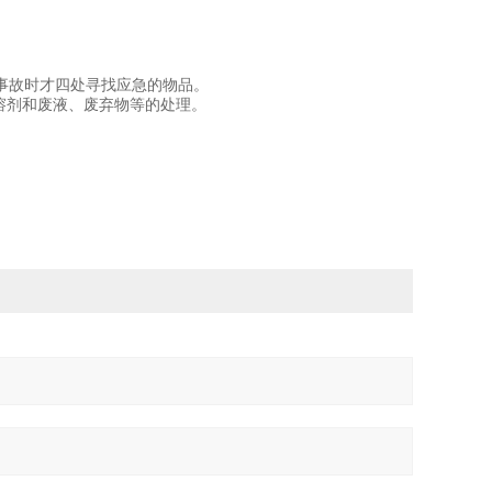
事故时才四处寻找应急的物品。
溶剂和废液、废弃物等的处理。