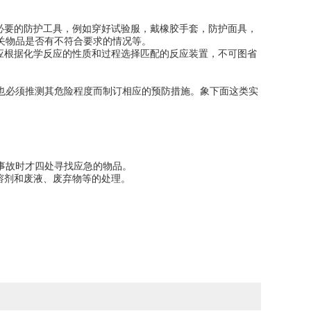
必要的防护工具，例如穿好试验服，戴橡胶手套，防护面具，
关物品是否有不符合要求的情况等。
应根据化学反应的性质和过程选择匹配的反应装置，不可图省
也必须推测其危险程度而制订相应的预防措施。象下面这类实
事故时才四处寻找应急的物品。
溶剂和废液、废弃物等的处理。