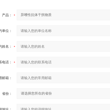
产品：
的单位：
的姓名：
系电话：
用邮箱：
省份：
细地址：