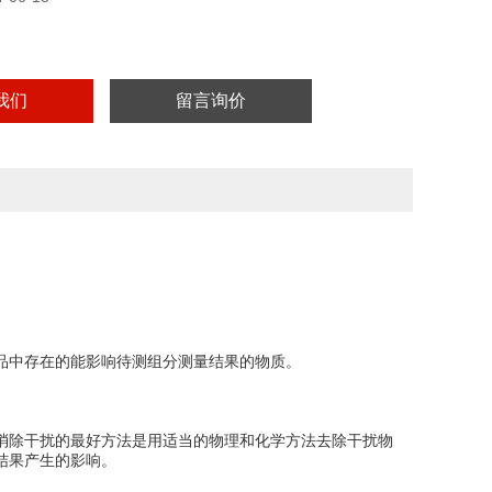
我们
留言询价
品中存在的能影响待测组分测量结果的物质。
消除干扰的最好方法是用适当的物理和化学方法去除干扰物
结果产生的影响。