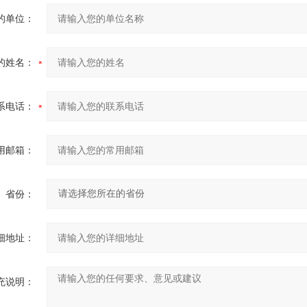
的单位：
的姓名：
系电话：
用邮箱：
省份：
细地址：
充说明：