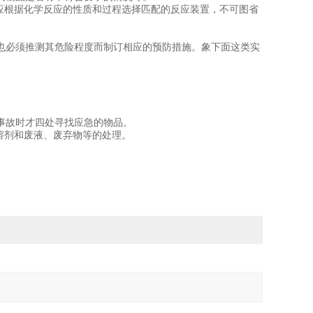
应根据化学反应的性质和过程选择匹配的反应装置，不可图省
也必须推测其危险程度而制订相应的预防措施。象下面这类实
事故时才四处寻找应急的物品。
溶剂和废液、废弃物等的处理。