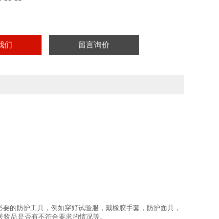
我们
留言询价
必要的防护工具，例如穿好试验服，戴橡胶手套，防护面具，
关物品是否有不符合要求的情况等。