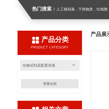
热门搜索：
人工模拟液，干扰物质，红细胞
产品展
产品分类
PRODUCT CATEGORY
生物试剂及配置溶液
查看全部