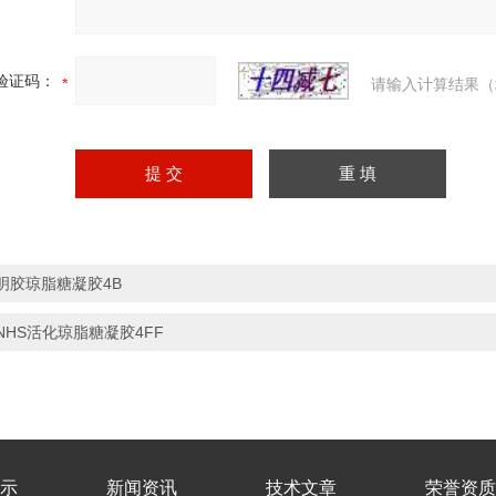
验证码：
请输入计算结果（
明胶琼脂糖凝胶4B
NHS活化琼脂糖凝胶4FF
示
新闻资讯
技术文章
荣誉资质