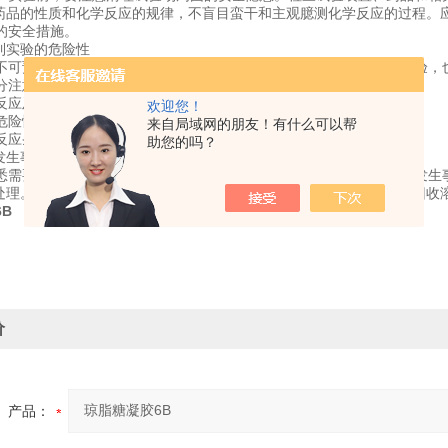
学药品的性质和化学反应的规律，不盲目蛮干和主观臆测化学反应的过程。
的安全措施。
计到实验的危险性
不可预测，但其危险性的大小是可以估计到的。即使对不大了解的实验，
分注意。
反应及操作;
欢迎您！
危险性的实验(如发生火灾、毒气等);
来自局域网的朋友！有什么可以帮
反应条件(如高温、高压等)下进行的实验。
助您的吗？
好发生事故时的预防措施并加以检查。
悉需要关闭的主要龙头、电气开关，灭火器的位置及操作方法，避免发生
后处理。实验的后处理工作，亦属实验过程的组成部份。特别不可忽略回收
B
价
产品：