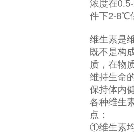
浓度在0.
件下2-8℃
维生素是
既不是构
质，在物
维持生命
保持体内
各种维生
点：
①维生素