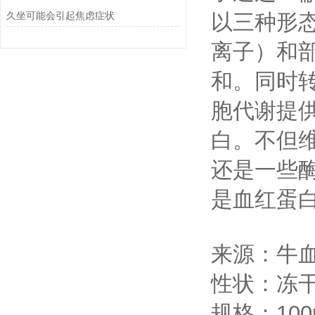
久坐可能会引起焦虑症状
以三种形
离子）和部
和。同时
胞代谢提
白。不但
还是一些酶
是血红蛋
来源：牛
性状：冻
规格：100