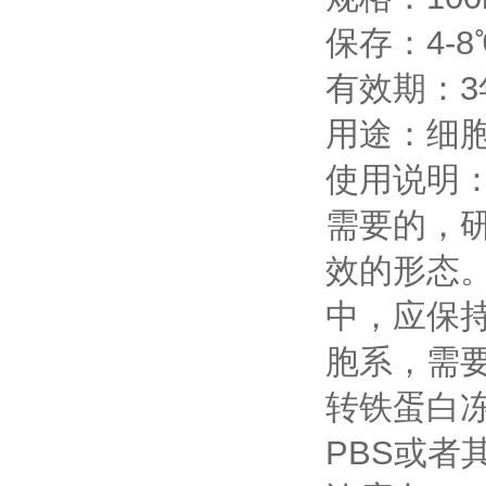
保存：4-8
有效期：3
用途：细
使用说明
需要的，
效的形态
中，应保持
胞系，需
转铁蛋白
PBS或