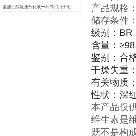
产品规格：
盐酸乙醇慢速分化液一种专门用于组织学染色的试剂
储存条件：
级别：BR
含量：≥98
鉴别：合
干燥失重：≤
有关物质：≤
性状：深
本产品仅
维生素是
既不是构