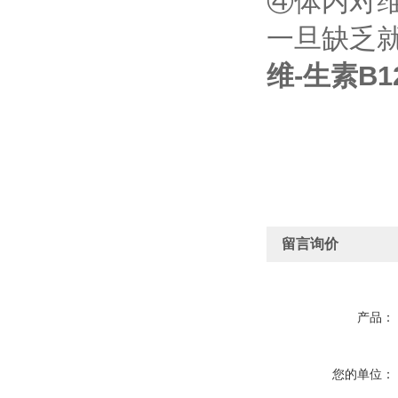
④体内对
一旦缺乏
维-生素B1
留言询价
产品：
您的单位：