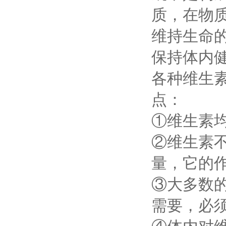
质，在物
维持生命
保持体内
各种维生
点：
①维生素
②维生素
量，它的
③大多数
需要，必