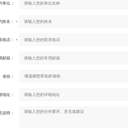
的单位：
的姓名：
系电话：
用邮箱：
省份：
细地址：
充说明：