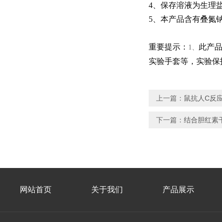
4
、保存溶液为生理
5
、本产品含有叠氮
重要提示：
此产
1
、
实验手套等，实验保
上一篇：
鼠抗人C反
下一篇：
结合胆红素
网站首页
关于我们
产品展示