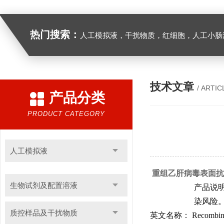
热门搜索：
人工模拟液，干扰物质，红细胞，人工小肠
技术文章
/ ARTIC
产品分类
PRODUCT CATEGORY
人工模拟液
重组乙肝病毒表面抗
生物试剂及配置溶液
产品说
染风险
质控样品及干扰物质
英文名称：
Recombin