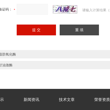
验证码：
请输入计算结果（
脂肪氧化酶
甘油激酶
示
新闻资讯
技术文章
荣誉资质