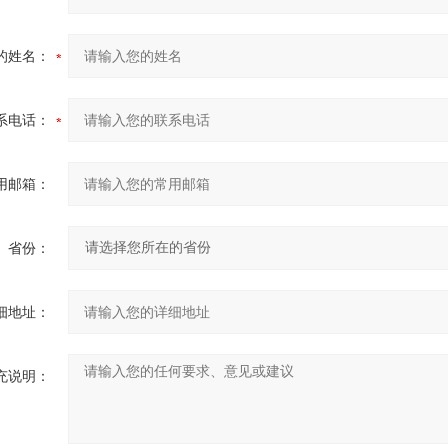
的姓名：
系电话：
用邮箱：
省份：
细地址：
充说明：