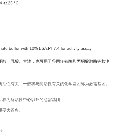
4 at 25 °C
te buffer with 10% BSA,PH7.4 for activity assay
酮酸、乳酸、甘油，也可用于谷丙转氨酶和丙酮酸激酶等检测
酶活性有关，一般将与酶活性有关的化学基团称为必需基团。
，称为酶活性中心以外的必需基团。
用要大得多。
快。