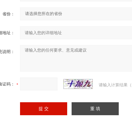
省份：
细地址：
充说明：
验证码：
请输入计算结果（