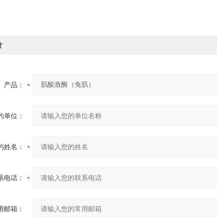
价
产品：
的单位：
的姓名：
系电话：
用邮箱：