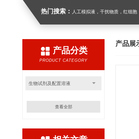
热门搜索：
人工模拟液，干扰物质，红细胞
产品展
产品分类
PRODUCT CATEGORY
生物试剂及配置溶液
查看全部