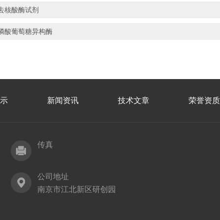
去核酸酶试剂
磷酸葡萄糖异构酶
示
新闻资讯
技术文章
荣誉资质
传真
公司地址
南京市江北新区研创园