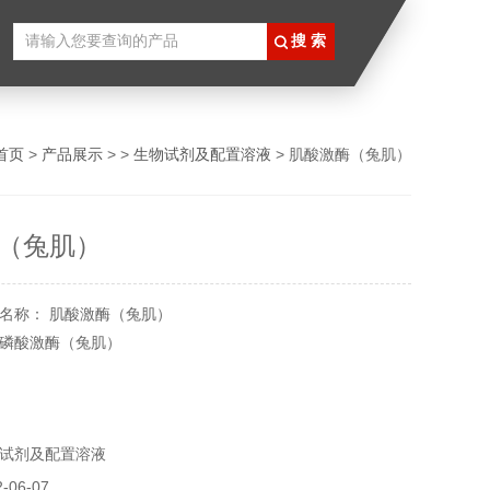
首页
>
产品展示
> >
生物试剂及配置溶液
> 肌酸激酶（兔肌）
（兔肌）
名称： 肌酸激酶（兔肌）
磷酸激酶（兔肌）
15-4
5117
试剂及配置溶液
U
℃
06-07