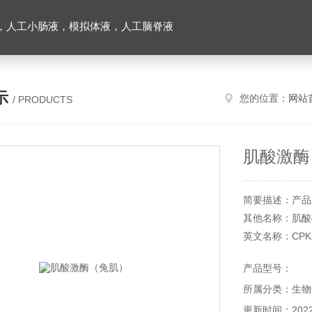
，人工小肠液，模拟体液，人工脑脊液
示
您的位置：
网站
/ PRODUCTS
肌酸激酶
简要描述：产品
其他名称：肌酸
英文名称：CPK
CAS 号：9001-
产品型号：
产品货号：YX22
所属分类：生物
产品规格：500I
储存条件：-20
更新时间：2022-