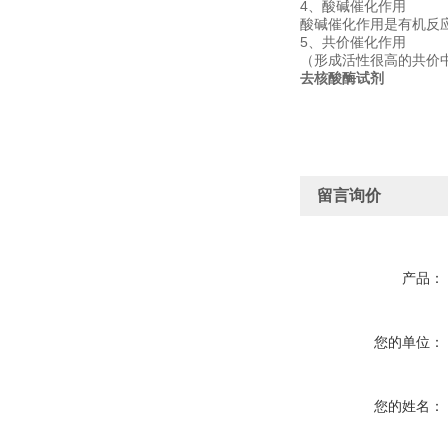
4、酸碱催化作用
酸碱催化作用是有机反
5、共价催化作用
（形成活性很高的共价
去核酸酶试剂
留言询价
产品：
您的单位：
您的姓名：